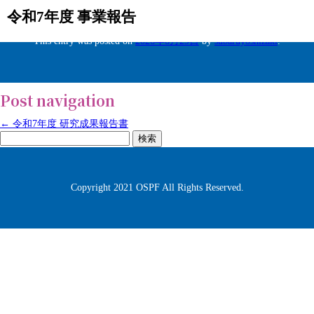
令和7年度 事業報告
This entry was posted on
2026年6月29日
by
subaruyoshizaki
.
Post navigation
←
令和7年度 研究成果報告書
検
索:
Copyright 2021 OSPF All Rights Reserved.