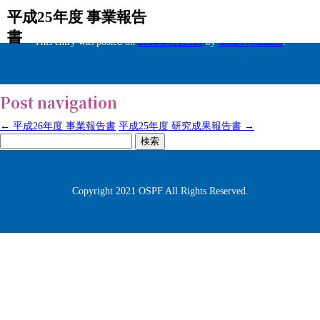
平成25年度 事業報告
書
This entry was posted on
2014年6月26日
by
subaruyoshizaki
.
Post navigation
←
平成26年度 事業報告書
平成25年度 研究成果報告書
→
検
索:
Copyright 2021 OSPF All Rights Reserved.