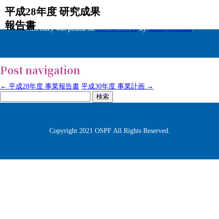
平成28年度 研究成果
報告書
This entry was posted on
2017年7月7日
by
subaruyoshizaki
.
Post navigation
←
平成28年度 事業報告書
平成30年度 事業計画
→
検
索:
Copyright 2021 OSPF All Rights Reserved.