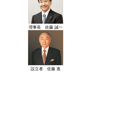
理事長 佐藤 誠一
設立者 佐藤 進