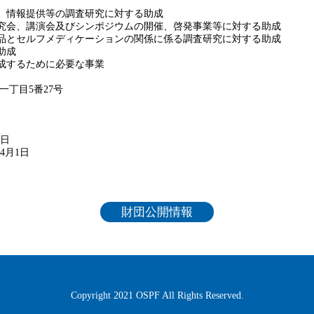
用、情報提供等の調査研究に対する助成
研究会、講演会及びシンポジウムの開催、啓発事業等に対する助成
薬品とセルフメディケーションの関係に係る調査研究に対する助成
助成
達成するために必要な事業
一丁目5番27号
1日
4月1日
財団公開情報
Copyright 2021 OSPF All Rights Reserved.