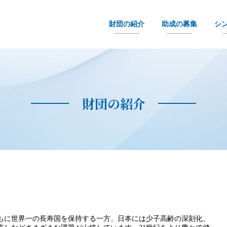
財団の紹介
助成の募集
シ
財団の紹介
に世界一の長寿国を保持する一方、日本には少子高齢の深刻化、