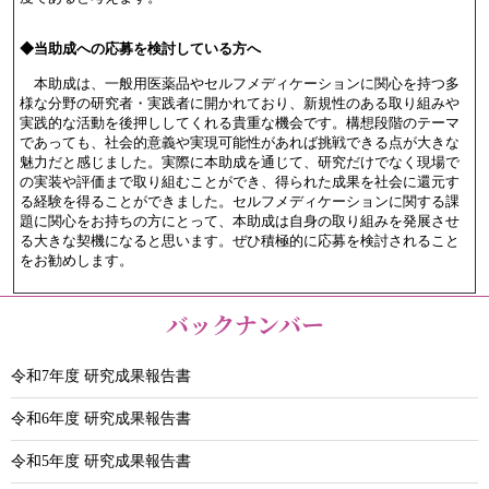
◆当助成への応募を検討している方へ
本助成は、一般用医薬品やセルフメディケーションに関心を持つ多
様な分野の研究者・実践者に開かれており、新規性のある取り組みや
実践的な活動を後押ししてくれる貴重な機会です。構想段階のテーマ
であっても、社会的意義や実現可能性があれば挑戦できる点が大きな
魅力だと感じました。実際に本助成を通じて、研究だけでなく現場で
の実装や評価まで取り組むことができ、得られた成果を社会に還元す
る経験を得ることができました。セルフメディケーションに関する課
題に関心をお持ちの方にとって、本助成は自身の取り組みを発展させ
る大きな契機になると思います。ぜひ積極的に応募を検討されること
をお勧めします。
バックナンバー
令和7年度 研究成果報告書
令和6年度 研究成果報告書
令和5年度 研究成果報告書