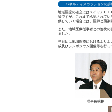
パネルディスカッションの詳
地域医療の確立にはスイッチＯＴ
論ですが、これまで承認されてい
供していく場合には、医師と薬剤
また、地域医療従事者との連携の
ました。
当財団は地域医療におけるよりよ
成及びシンポジウム開催等を行っ
理事長挨拶