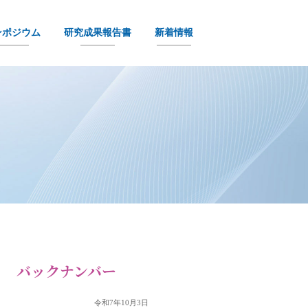
ンポジウム
研究成果報告書
新着情報
バックナンバー
令和7年10月3日