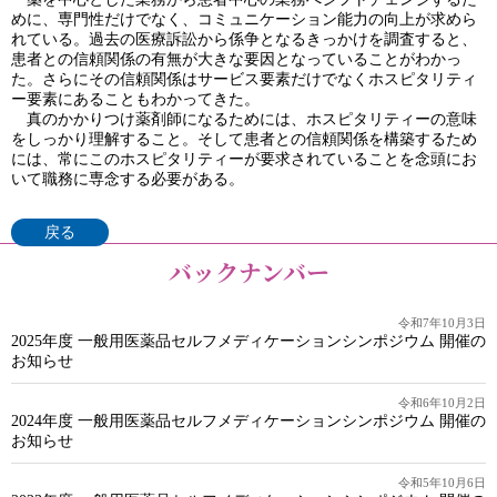
めに、専門性だけでなく、コミュニケーション能力の向上が求めら
れている。過去の医療訴訟から係争となるきっかけを調査すると、
患者との信頼関係の有無が大きな要因となっていることがわかっ
た。さらにその信頼関係はサービス要素だけでなくホスピタリティ
ー要素にあることもわかってきた。
真のかかりつけ薬剤師になるためには、ホスピタリティーの意味
をしっかり理解すること。そして患者との信頼関係を構築するため
には、常にこのホスピタリティーが要求されていることを念頭にお
いて職務に専念する必要がある。
戻る
バックナンバー
令和7年10月3日
2025年度 一般用医薬品セルフメディケーションシンポジウム 開催の
お知らせ
令和6年10月2日
2024年度 一般用医薬品セルフメディケーションシンポジウム 開催の
お知らせ
令和5年10月6日