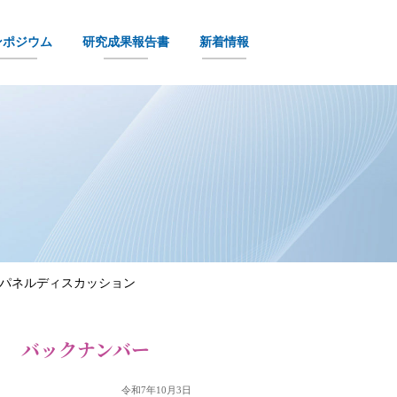
ンポジウム
研究成果報告書
新着情報
パネルディスカッション
バックナンバー
令和7年10月3日