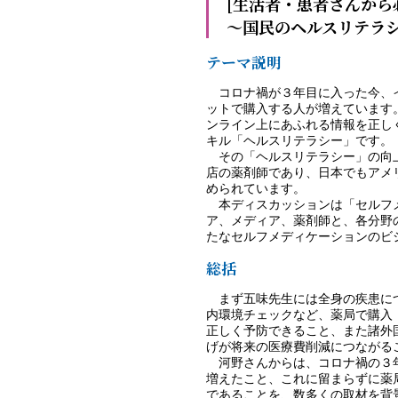
[生活者・患者さんから
～国民のヘルスリテラ
テーマ説明
コロナ禍が３年目に入った今、イ
ットで購入する人が増えています
ンライン上にあふれる情報を正し
キル「ヘルスリテラシー」です。
その「ヘルスリテラシー」の向上
店の薬剤師であり、日本でもアメ
められています。
本ディスカッションは「セルフメ
ア、メディア、薬剤師と、各分野
たなセルフメディケーションのビ
総括
まず五味先生には全身の疾患につ
内環境チェックなど、薬局で購入
正しく予防できること、また諸外
げが将来の医療費削減につながる
河野さんからは、コロナ禍の３年
増えたこと、これに留まらずに薬
であることを、数多くの取材を背