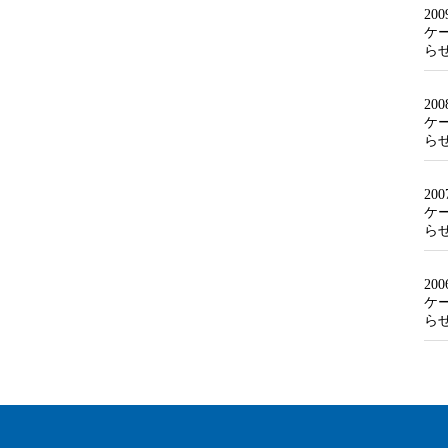
20
ケ
ら
20
ケ
ら
20
ケ
ら
20
ケ
ら