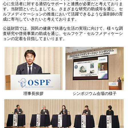
心に生活者に対する適切なサポートと連携が必要だと考えておりま
す。当財団といたしましても、さまざまな研究の助成等を通じ、セ
ルフメディケーションの推進において活躍できるような薬剤師の育
成に寄与していきたいと考えております。
公益財団では、国民の健康で快適な生活の実現に向けて、様々な調
査研究や啓発事業の助成を通じ、セルフケア・セルフメディケーシ
ョンの定着を目指してまいります。
理事長挨拶
シンポジウム会場の様子