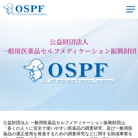
公益財団法人
一般用医薬品セルフメディケーション振興財団
公益財団法人 一般用医薬品セルフメディケーション振興財団は、
「多くの人々に安全で使いやすい医薬品の調査研究、及び一般用医
薬品の適正使用を推進するための調査研究などに関する助成事業を