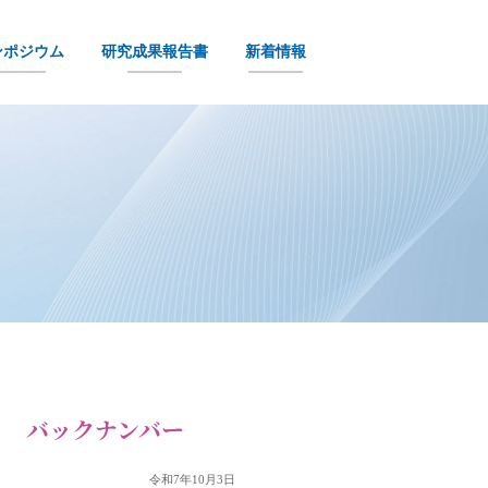
ンポジウム
研究成果報告書
新着情報
バックナンバー
令和7年10月3日