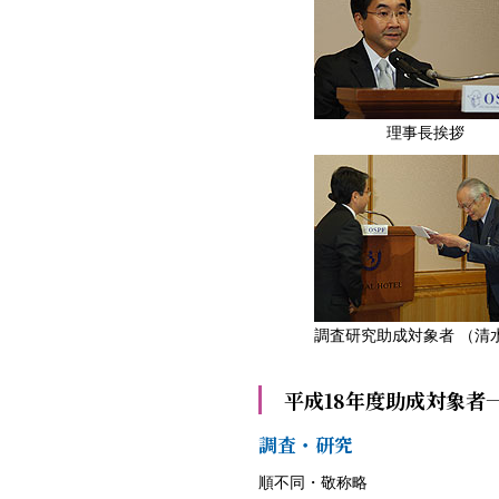
理事長挨拶
調査研究助成対象者 （清
平成18年度助成対象者
調査・研究
順不同・敬称略